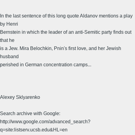
In the last sentence of this long quote Aldanov mentions a play
by Henri
Bernstein in which the leader of an anti-Semitic party finds out
that he
is a Jew. Mira Belochkin, Pnin's first love, and her Jewish
husband
perished in German concentration camps...
Alexey Sklyarenko
Search archive with Google:
http://www.google.com/advanced_search?
q=site:listserv.ucsb.edu&HL=en