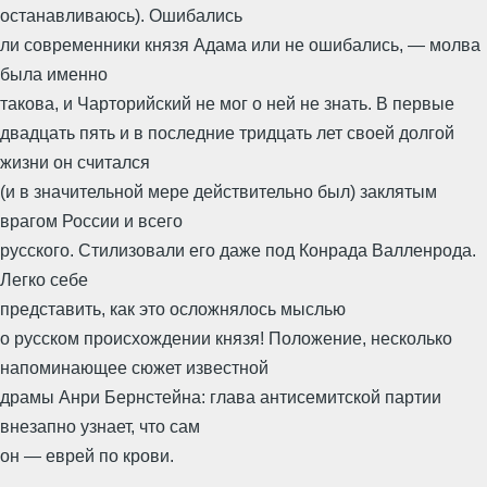
останавливаюсь). Ошибались
ли современники князя Адама или не ошибались, — молва
была именно
такова, и Чарторийский не мог о ней не знать. В первые
двадцать пять и в последние тридцать лет своей долгой
жизни он считался
(и в значительной мере действительно был) заклятым
врагом России и всего
русского. Стилизовали его даже под Конрада Валленрода.
Легко себе
представить, как это осложнялось мыслью
о русском происхождении князя! Положение, несколько
напоминающее сюжет известной
драмы Анри Бернстейна: глава антисемитской партии
внезапно узнает, что сам
он — еврей по крови.