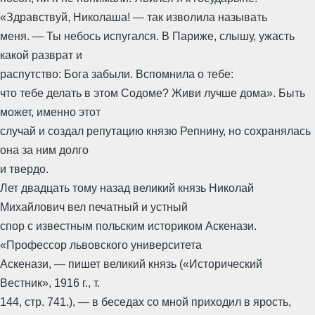
«Здравствуй, Николаша! — так изволила называть
меня. — Ты небось испугался. В Париже, слышу, ужасть
какой разврат и
распутство: Бога забыли. Вспомнила о тебе:
что тебе делать в этом Содоме? Живи лучше дома». Быть
может, именно этот
случай и создал репутацию князю Репнину, но сохранялась
она за ним долго
и твердо.
Лет двадцать тому назад великий князь Николай
Михайлович вел печатный и устный
спор с известным польским историком Аскенази.
«Профессор львовского университета
Аскенази, — пишет великий князь («Исторический
Вестник», 1916 г., т.
144, стр. 741.), — в беседах со мной приходил в ярость,