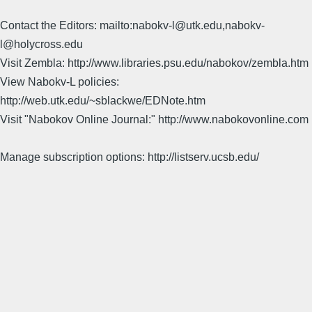
Contact the Editors: mailto:nabokv-l@utk.edu,nabokv-
l@holycross.edu
Visit Zembla: http://www.libraries.psu.edu/nabokov/zembla.htm
View Nabokv-L policies:
http://web.utk.edu/~sblackwe/EDNote.htm
Visit "Nabokov Online Journal:" http://www.nabokovonline.com
Manage subscription options: http://listserv.ucsb.edu/