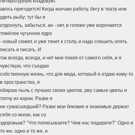
литературную кладовую:
авось пригодится! Когда кончаю работу, бегу в театр или
удить рыбу; тут бы и
отдохнуть, забыться, ан - нет, в голове уже ворочается
тяжёлое чугунное ядро
- новый сюжет, и уже тянет к столу, и надо спешить опять
писать и писать. И
так всегда, всегда, и нет мне покоя от самого себя, и я
чувствую, что съедаю
собственную жизнь, что для меда, который я отдаю кому-то
в пространство, я
обираю пыль с лучших своих цветов, рву самые цветы и
топчу их корни. Разве я
не сумасшедший? Разве мои близкие и знакомые держат
себя со мною, как со
здоровым? "Что пописываете? Чем нас подарите?" Одно и
то же, одно и то же, и