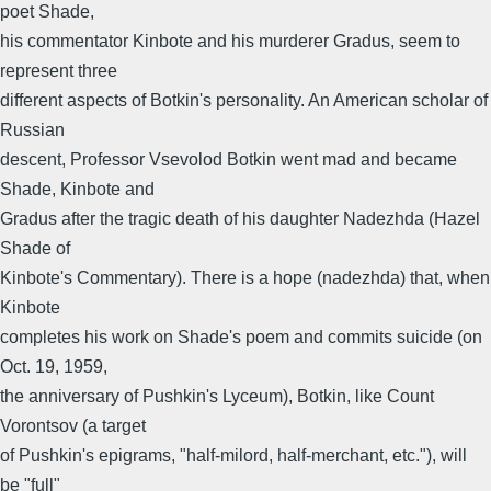
poet Shade,
his commentator Kinbote and his murderer Gradus, seem to
represent three
different aspects of Botkin's personality. An American scholar of
Russian
descent, Professor Vsevolod Botkin went mad and became
Shade, Kinbote and
Gradus after the tragic death of his daughter Nadezhda (Hazel
Shade of
Kinbote's Commentary). There is a hope (nadezhda) that, when
Kinbote
completes his work on Shade's poem and commits suicide (on
Oct. 19, 1959,
the anniversary of Pushkin's Lyceum), Botkin, like Count
Vorontsov (a target
of Pushkin's epigrams, "half-milord, half-merchant, etc."), will
be "full"