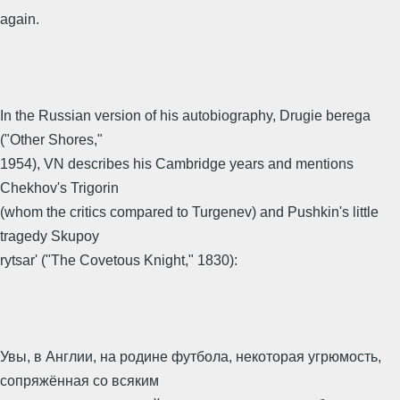
again.
In the Russian version of his autobiography, Drugie berega
("Other Shores,"
1954), VN describes his Cambridge years and mentions
Chekhov's Trigorin
(whom the critics compared to Turgenev) and Pushkin's little
tragedy Skupoy
rytsar' ("The Covetous Knight," 1830):
Увы, в Англии, на родине футбола, некоторая угрюмость,
сопряжённая со всяким