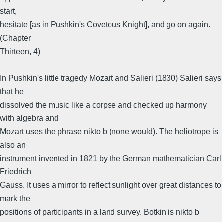
start,
hesitate [as in Pushkin's Covetous Knight], and go on again.
(Chapter
Thirteen, 4)
In Pushkin's little tragedy Mozart and Salieri (1830) Salieri says
that he
dissolved the music like a corpse and checked up harmony
with algebra and
Mozart uses the phrase nikto b (none would). The heliotrope is
also an
instrument invented in 1821 by the German mathematician Carl
Friedrich
Gauss. It uses a mirror to reflect sunlight over great distances to
mark the
positions of participants in a land survey. Botkin is nikto b