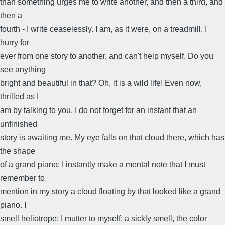
than something urges me to write another, and then a third, and
then a
fourth - I write ceaselessly. I am, as it were, on a treadmill. I
hurry for
ever from one story to another, and can't help myself. Do you
see anything
bright and beautiful in that? Oh, it is a wild life! Even now,
thrilled as I
am by talking to you, I do not forget for an instant that an
unfinished
story is awaiting me. My eye falls on that cloud there, which has
the shape
of a grand piano; I instantly make a mental note that I must
remember to
mention in my story a cloud floating by that looked like a grand
piano. I
smell heliotrope; I mutter to myself: a sickly smell, the color