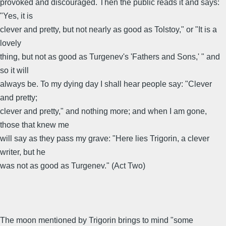
provoked and discouraged. Then the public reads it and says:
"Yes, it is
clever and pretty, but not nearly as good as Tolstoy," or "It is a
lovely
thing, but not as good as Turgenev's 'Fathers and Sons,' " and
so it will
always be. To my dying day I shall hear people say: "Clever
and pretty;
clever and pretty," and nothing more; and when I am gone,
those that knew me
will say as they pass my grave: "Here lies Trigorin, a clever
writer, but he
was not as good as Turgenev." (Act Two)
The moon mentioned by Trigorin brings to mind "some