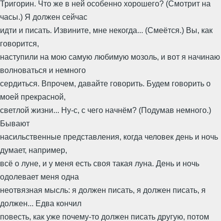
Тригорин. Что же в ней особенно хорошего? (Смотрит на
часы.) Я должен сейчас
идти и писать. Извините, мне некогда... (Смеётся.) Вы, как
говорится,
наступили на мою самую любимую мозоль, и вот я начинаю
волноваться и немного
сердиться. Впрочем, давайте говорить. Будем говорить о
моей прекрасной,
светлой жизни... Ну-с, с чего начнём? (Подумав немного.)
Бывают
насильственные представления, когда человек день и ночь
думает, например,
всё о луне, и у меня есть своя такая луна. День и ночь
одолевает меня одна
неотвязная мысль: я должен писать, я должен писать, я
должен... Едва кончил
повесть, как уже почему-то должен писать другую, потом