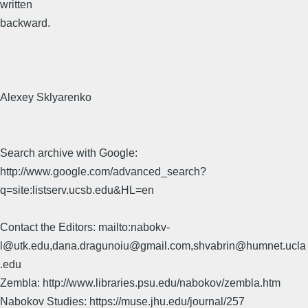
written
backward.
Alexey Sklyarenko
Search archive with Google:
http://www.google.com/advanced_search?
q=site:listserv.ucsb.edu&HL=en
Contact the Editors: mailto:nabokv-
l@utk.edu,dana.dragunoiu@gmail.com,shvabrin@humnet.ucla
.edu
Zembla: http://www.libraries.psu.edu/nabokov/zembla.htm
Nabokov Studies: https://muse.jhu.edu/journal/257