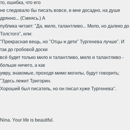
то, ошибка, что его
не следовало бы писать вовсе, и мне досадно, на душе
дрянно... (Смеясь.) А
публика читает: "Да, мило, талантливо... Мило, но далеко до
Толстого", или:
"Прекрасная вещь, но "Отцы и дети" Тургенева лучше". И
так до гробовой доски
всё будет только мило и талантливо, мило и талантливо -
больше ничего, а как
умру, знакомые, проходя мимо могилы, будут говорить;
"Здесь лежит Тригорин.
Хороший был писатель, но он писал хуже Тургенева".
Nina. Your life is beautiful.