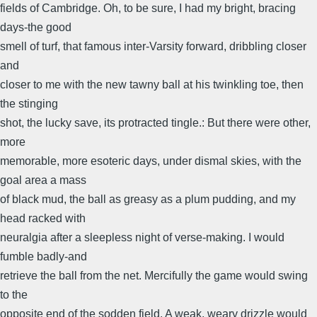
fields of Cambridge. Oh, to be sure, I had my bright, bracing
days-the good
smell of turf, that famous inter-Varsity forward, dribbling closer
and
closer to me with the new tawny ball at his twinkling toe, then
the stinging
shot, the lucky save, its protracted tingle.: But there were other,
more
memorable, more esoteric days, under dismal skies, with the
goal area a mass
of black mud, the ball as greasy as a plum pudding, and my
head racked with
neuralgia after a sleepless night of verse-making. I would
fumble badly-and
retrieve the ball from the net. Mercifully the game would swing
to the
opposite end of the sodden field. A weak, weary drizzle would