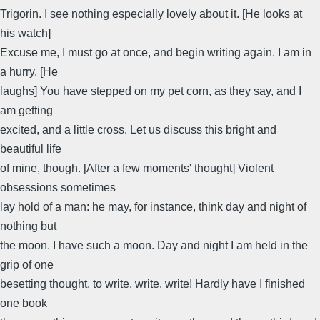
Trigorin. I see nothing especially lovely about it. [He looks at
his watch]
Excuse me, I must go at once, and begin writing again. I am in
a hurry. [He
laughs] You have stepped on my pet corn, as they say, and I
am getting
excited, and a little cross. Let us discuss this bright and
beautiful life
of mine, though. [After a few moments' thought] Violent
obsessions sometimes
lay hold of a man: he may, for instance, think day and night of
nothing but
the moon. I have such a moon. Day and night I am held in the
grip of one
besetting thought, to write, write, write! Hardly have I finished
one book