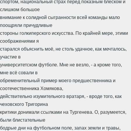
спортом, национальный страх перед показным блеском и
слишком большое
внимание к солидной сыгранности всей команды мало
поощряли причудливые
стороны голкиперского искусства. По крайней мере, этими
соображениями я
старался объяснить моё, не столь удачное, как мечталось,
участие в
университетском футболе. Мне не везло, - а кроме того,
мне всё совали в
обременительный пример моего предшественника и
соотечественника Хомякова,
действительно изумительного вратаря, - вроде того, как
чеховского Тригорина
критики донимали ссылками на Тургенева. О, разумеется,
были блистательные
бодрые дни на футбольном поле, запах земли и травы,