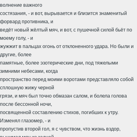
волнение важного
состязания, - и вот, вырывается и близится знаменитый
форвард противника, и
ведёт новый жёлтый мяч, и вот, с пушечной силой бьёт по
моему голу, - и
жужжит в пальцах огонь от отклоненного удара. Но были и
другие, более
памятные, более эзотерические дни, под тяжелыми
зимними небесами, когда
пространство перед моими воротами представляло собой
сплошную жижу черной
грязи, и мяч был точно обмазан салом, и болела голова
после бессонной ночи,
посвященной составлению стихов, погибших к утру.
Изменял глазомер, - и
пропустив второй гол, я с чувством, что жизнь вздор,