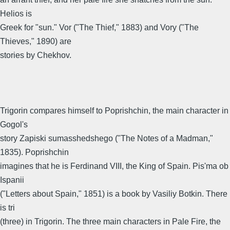
Helios is
Greek for "sun." Vor ("The Thief," 1883) and Vory ("The
Thieves," 1890) are
stories by Chekhov.
Trigorin compares himself to Poprishchin, the main character in
Gogol's
story Zapiski sumasshedshego ("The Notes of a Madman,"
1835). Poprishchin
imagines that he is Ferdinand VIII, the King of Spain. Pis'ma ob
Ispanii
("Letters about Spain," 1851) is a book by Vasiliy Botkin. There
is tri
(three) in Trigorin. The three main characters in Pale Fire, the