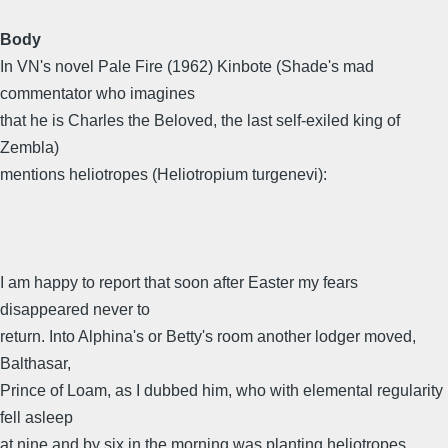
Body
In VN's novel Pale Fire (1962) Kinbote (Shade's mad
commentator who imagines
that he is Charles the Beloved, the last self-exiled king of
Zembla)
mentions heliotropes (Heliotropium turgenevi):
I am happy to report that soon after Easter my fears
disappeared never to
return. Into Alphina's or Betty's room another lodger moved,
Balthasar,
Prince of Loam, as I dubbed him, who with elemental regularity
fell asleep
at nine and by six in the morning was planting heliotropes