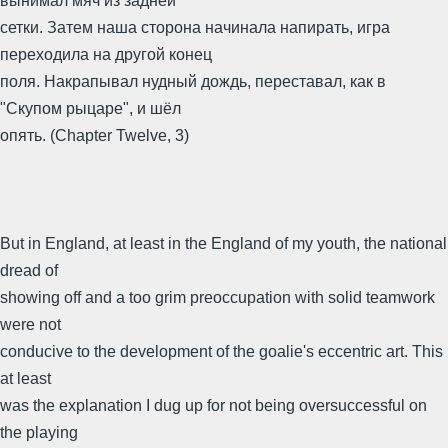
вынимал мяч из задней
сетки. Затем наша сторона начинала напирать, игра
переходила на другой конец
поля. Накрапывал нудный дождь, переставал, как в
"Скупом рыцаре", и шёл
опять. (Chapter Twelve, 3)
But in England, at least in the England of my youth, the national
dread of
showing off and a too grim preoccupation with solid teamwork
were not
conducive to the development of the goalie's eccentric art. This
at least
was the explanation I dug up for not being oversuccessful on
the playing