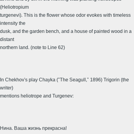
(Heliotropium
turgenevi). This is the flower whose odor evokes with timeless
intensity the
dusk, and the garden bench, and a house of painted wood in a
distant
northern land. (note to Line 62)
In Chekhov's play Chayka ("The Seagull," 1896) Trigorin (the
writer)
mentions heliotrope and Turgenev:
Нина. Ваша жизнь прекрасна!