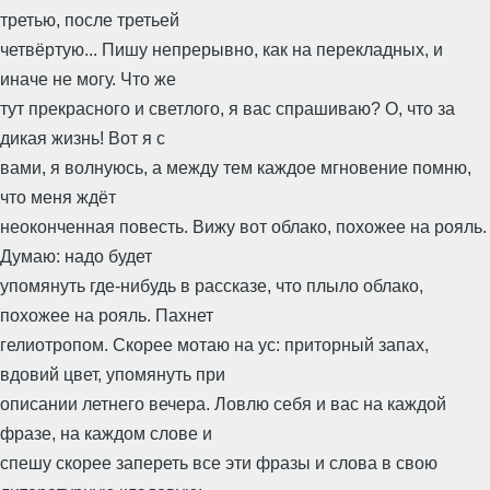
третью, после третьей
четвёртую... Пишу непрерывно, как на перекладных, и
иначе не могу. Что же
тут прекрасного и светлого, я вас спрашиваю? О, что за
дикая жизнь! Вот я с
вами, я волнуюсь, а между тем каждое мгновение помню,
что меня ждёт
неоконченная повесть. Вижу вот облако, похожее на рояль.
Думаю: надо будет
упомянуть где-нибудь в рассказе, что плыло облако,
похожее на рояль. Пахнет
гелиотропом. Скорее мотаю на ус: приторный запах,
вдовий цвет, упомянуть при
описании летнего вечера. Ловлю себя и вас на каждой
фразе, на каждом слове и
спешу скорее запереть все эти фразы и слова в свою