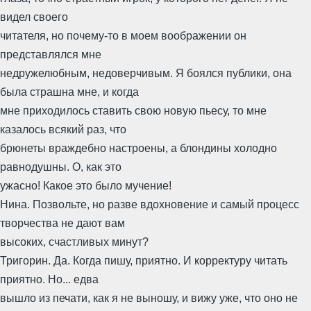
видел своего
читателя, но почему-то в моем воображении он
представлялся мне
недружелюбным, недоверчивым. Я боялся публики, она
была страшна мне, и когда
мне приходилось ставить свою новую пьесу, то мне
казалось всякий раз, что
брюнеты враждебно настроены, а блондины холодно
равнодушны. О, как это
ужасно! Какое это было мучение!
Нина. Позвольте, но разве вдохновение и самый процесс
творчества не дают вам
высоких, счастливых минут?
Тригорин. Да. Когда пишу, приятно. И корректуру читать
приятно. Но... едва
вышло из печати, как я не выношу, и вижу уже, что оно не