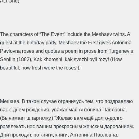
Act One)
The characters of “The Event” include the Meshaev twins. A
guest at the birthday party, Meshaev the First gives Antonina
Pavlovna roses and quotes a poem in prose from Turgenev’s
Senilia (1882), Kak khoroshi, kak svezhi byli rozy! (How
beautiful, how fresh were the roses!):
Мешаев. В таком случае ограничусь тем, что поздравляю
вас с днём рождения, уважаемая Антонина Павловна.
(Вынимает шпаргалку.) "Желаю вам ещё долго-долго
развлекать нас вашим прекрасным женским дарованием.
Дни проходят, но книги, книги, Антонина Павловна,