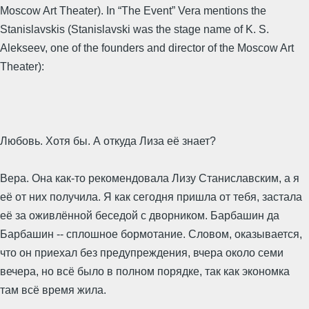
Moscow Art Theater). In “The Event” Vera mentions the
Stanislavskis (Stanislavski was the stage name of K. S.
Alekseev, one of the founders and director of the Moscow Art
Theater):
Любовь. Хотя бы. А откуда Лиза её знает?
Вера. Она как-то рекомендовала Лизу Станиславским, а я
её от них получила. Я как сегодня пришла от тебя, застала
её за оживлённой беседой с дворником. Барбашин да
Барбашин -- сплошное бормотание. Словом, оказывается,
что он приехал без предупреждения, вчера около семи
вечера, но всё было в полном порядке, так как экономка
там всё время жила.