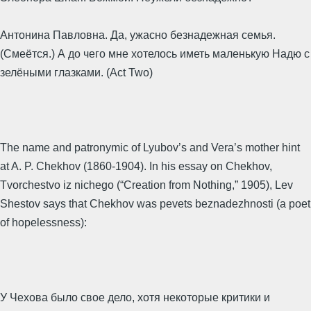
Антонина Павловна. Да, ужасно безнадежная семья.
(Смеётся.) А до чего мне хотелось иметь маленькую Надю с
зелёными глазками. (Act Two)
The name and patronymic of Lyubov’s and Vera’s mother hint
at A. P. Chekhov (1860-1904). In his essay on Chekhov,
Tvorchestvo iz nichego (“Creation from Nothing,” 1905), Lev
Shestov says that Chekhov was pevets beznadezhnosti (a poet
of hopelessness):
У Чехова было свое дело, хотя некоторые критики и