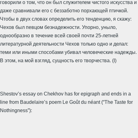
говорили о том, что он был служителем чистого искусства и
даже сравнивали его с беззаботно порхающей птичкой.
Чтобы в двух словах определить его тенденцию, я скажу:
Чехов был певцом безнадежности. Упорно, уныло,
однообразно в течение всей своей почти 25-летней
литературной деятельности Чехов только одно и делал:
теми или иными способами убивал человеческие надежды.
В этом, на мой взгляд, сущность его творчества. (I)
Shestov’s essay on Chekhov has for epigraph and ends in a
line from Baudelaire’s poem Le Goût du néant (“The Taste for
Nothingness”):