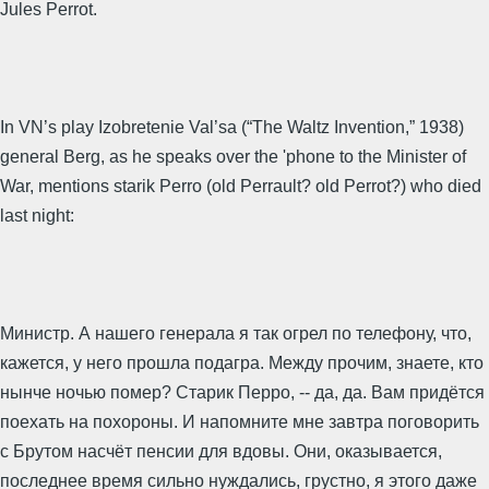
Jules Perrot.
In VN’s play Izobretenie Val’sa (“The Waltz Invention,” 1938)
general Berg, as he speaks over the 'phone to the Minister of
War, mentions starik Perro (old Perrault? old Perrot?) who died
last night:
Министр. А нашего генерала я так огрел по телефону, что,
кажется, у него прошла подагра. Между прочим, знаете, кто
нынче ночью помер? Старик Перро, -- да, да. Вам придётся
поехать на похороны. И напомните мне завтра поговорить
с Брутом насчёт пенсии для вдовы. Они, оказывается,
последнее время сильно нуждались, грустно, я этого даже