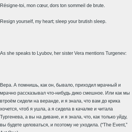
Résigne-toi, mon cœur, dors ton sommeil de brute.
Resign yourself, my heart; sleep your brutish sleep.
As she speaks to Lyubov, her sister Vera mentions Turgenev:
Вера. А помнишь, как он, бывало, приходил мрачный и
мрачно рассказывал что-нибудь дико смешное. Или как мы
втроём сидели на веранде, и я знала, что вам до крика
хочется, чтоб я ушла, а я сидела в качалке и читала
Тургенева, а вы на диване, и я знала, что, как только уйду,
вы будете целоваться, и поэтому не уходила. (“The Event,”