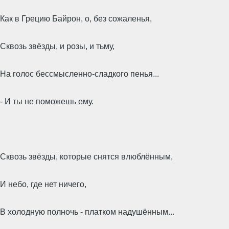
Как в Грецию Байрон, о, без сожаленья,
Сквозь звёзды, и розы, и тьму,
На голос бессмысленно-сладкого пенья...
- И ты не поможешь ему.
Сквозь звёзды, которые снятся влюблённым,
И небо, где нет ничего,
В холодную полночь - платком надушённым...