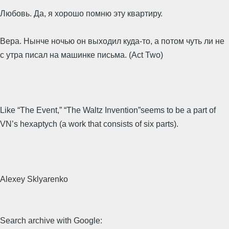
Любовь. Да, я хорошо помню эту квартиру.
Вера. Нынче ночью он выходил куда-то, а потом чуть ли не
с утра писал на машинке письма. (Act Two)
Like “The Event,” “The Waltz Invention”seems to be a part of
VN’s hexaptych (a work that consists of six parts).
Alexey Sklyarenko
Search archive with Google: