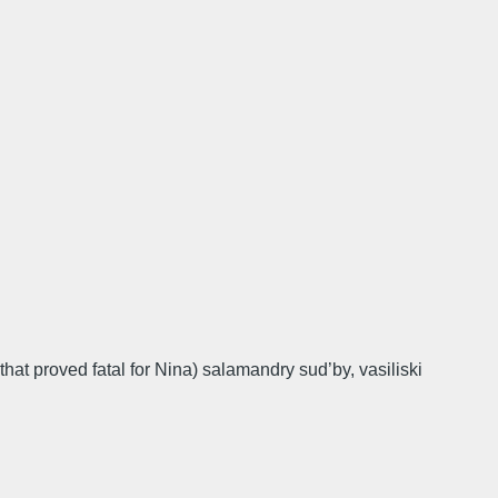
that proved fatal for Nina) salamandry sud’by, vasiliski