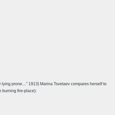
w lying prone…” 1913) Marina Tsvetaev compares herself to
burning fire-place):