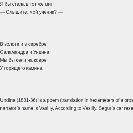
Я бы стала в тот же миг
— Слышите, мой ученик? —
В золоте и в серебре
Саламандра и Ундина.
Мы бы сели на ковре
У горящего камина.
Undina (1831-36) is a poem (translation in hexameters of a prose
narrator’s name is Vasiliy. According to Vasiliy, Segur’s car res