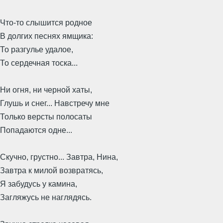
Что-то слышится родное
В долгих песнях ямщика:
То разгулье удалое,
То сердечная тоска...
Ни огня, ни черной хаты,
Глушь и снег... Навстречу мне
Только версты полосаты
Попадаются одне...
Скучно, грустно... Завтра, Нина,
Завтра к милой возвратясь,
Я забудусь у камина,
Загляжусь не наглядясь.