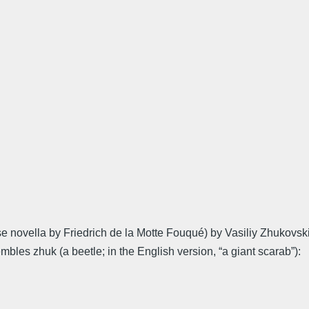
 novella by Friedrich de la Motte Fouqué) by Vasiliy Zhukovski. 
embles zhuk (a beetle; in the English version, “a giant scarab”):