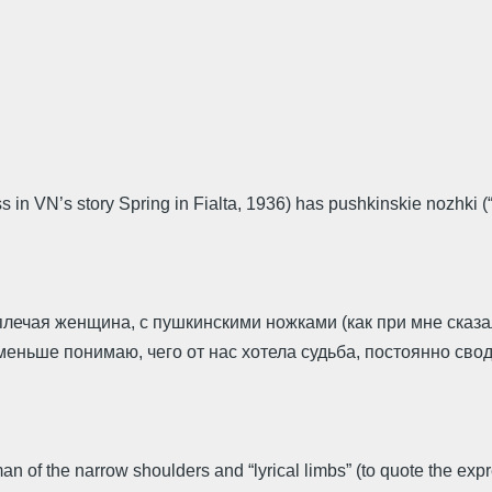
 in VN’s story Spring in Fialta, 1936) has pushkinskie nozhki (“sm
лечая женщина, с пушкинскими ножками (как при мне сказал
еньше понимаю, чего от нас хотела судьба, постоянно свод
man of the narrow shoulders and “lyrical limbs” (to quote the e