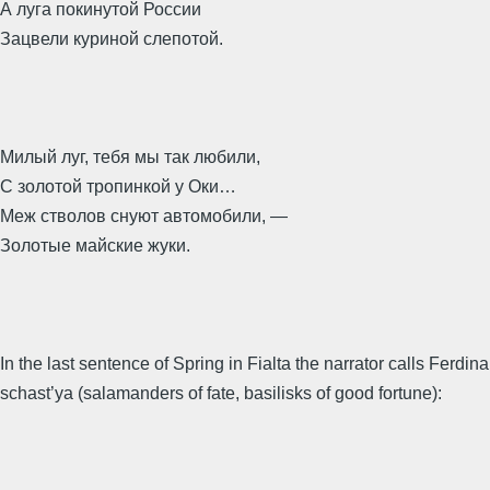
А луга покинутой России
Зацвели куриной слепотой.
Милый луг, тебя мы так любили,
С золотой тропинкой у Оки…
Меж стволов снуют автомобили, —
Золотые майские жуки.
In the last sentence of Spring in Fialta the narrator calls Ferdi
schast’ya (salamanders of fate, basilisks of good fortune):