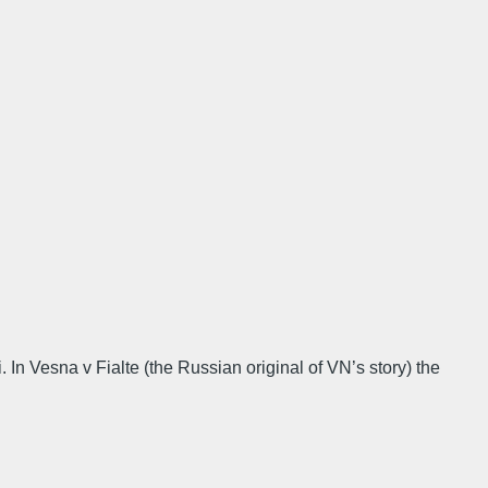
In Vesna v Fialte (the Russian original of VN’s story) the