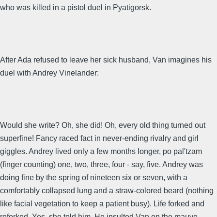
who was killed in a pistol duel in Pyatigorsk.
After Ada refused to leave her sick husband, Van imagines his
duel with Andrey Vinelander:
Would she write? Oh, she did! Oh, every old thing turned out
superfine! Fancy raced fact in never-ending rivalry and girl
giggles. Andrey lived only a few months longer, po pal'tzam
(finger counting) one, two, three, four - say, five. Andrey was
doing fine by the spring of nineteen six or seven, with a
comfortably collapsed lung and a straw-colored beard (nothing
like facial vegetation to keep a patient busy). Life forked and
reforked. Yes, she told him. He insulted Van on the mauve-