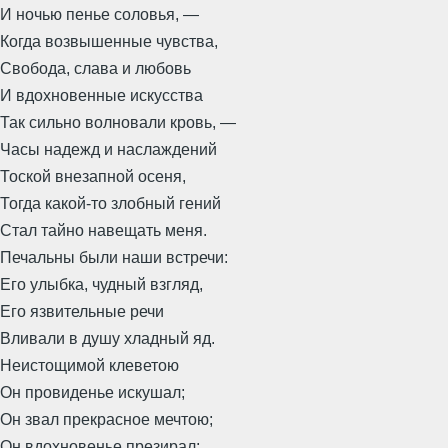
И ночью пенье соловья, —
Когда возвышенные чувства,
Свобода, слава и любовь
И вдохновенные искусства
Так сильно волновали кровь, —
Часы надежд и наслаждений
Тоской внезапной осеня,
Тогда какой-то злобный гений
Стал тайно навещать меня.
Печальны были наши встречи:
Его улыбка, чудный взгляд,
Его язвительные речи
Вливали в душу хладный яд.
Неистощимой клеветою
Он провиденье искушал;
Он звал прекрасное мечтою;
Он вдохновенье презирал;