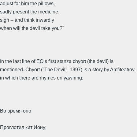
adjust for him the pillows,
sadly present the medicine,
sigh -- and think inwardly
when will the devil take you?"
In the last line of EO’s first stanza chyort (the devil) is
mentioned. Chyort ("The Devil", 1897) is a story by Amfiteatrov,
in which there are rhymes on yawning:
Во время оно
Проглотил кит Иону;