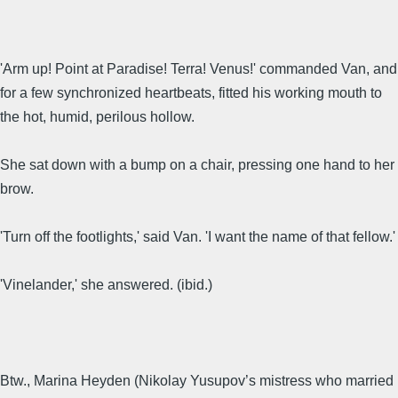
'Arm up! Point at Paradise! Terra! Venus!' commanded Van, and
for a few synchronized heartbeats, fitted his working mouth to
the hot, humid, perilous hollow.
She sat down with a bump on a chair, pressing one hand to her
brow.
'Turn off the footlights,' said Van. 'I want the name of that fellow.'
'Vinelander,' she answered. (ibid.)
Btw., Marina Heyden (Nikolay Yusupov’s mistress who married