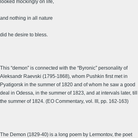
looked mockingly on life,
and nothing in all nature
did he desire to bless.
This “demon” is connected with the “Byronic” personality of
Aleksandr Raevski (1795-1868), whom Pushkin first met in
Pyatigorsk in the summer of 1820 and of whom he saw a good
deal in Odessa, in the summer of 1823, and at intervals later, till
the summer of 1824. (EO Commentary, vol. III, pp. 162-163)
The Demon (1829-40) is a long poem by Lermontov, the poet