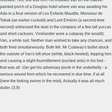
painted porch of a Douglas hotel where van was awaiting his
Ada in a final version of Les Enfants Maudits. Monsieur de
Tobak (an earlier cuckold) and Lord Erminin (a second-time
second) witnessed the duel in the company of a few tall yuccas
and short cactuses. Vinelander wore a cutaway (he would);
Van, a white suit. Neither man wished to take any chances, and
both fired simultaneously. Both fell. Mr Cutaway's bullet struck
the outsole of Van's left shoe (white, black-heeled), tripping him
and causing a slight fourmillement (excited ants) in his foot -
that was all. Van got his adversary plunk in the underbelly - a
serious wound from which he recovered in due time, if at all
(here the forking swims in the mist). Actually it was all much
duller. (3.8)