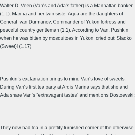
Walter D. Veen (Van’s and Ada’s father) is a Manhattan banker
(1.1). Marina and her twin sister Aqua are the daughters of
General Ivan Durmanov, Commander of Yukon fortress and
peaceful country gentleman (1.1). According to Van, Pushkin,
when he was bitten by mosquitoes in Yukon, cried out: Sladko
(Sweet)! (1.17)
Pushkin’s exclamation brings to mind Van’s love of sweets.
During Van’s first tea party at Ardis Marina says that she and
Ada share Van’s “extravagant tastes” and mentions Dostoevski:
They now had tea in a prettily furnished corner of the otherwise