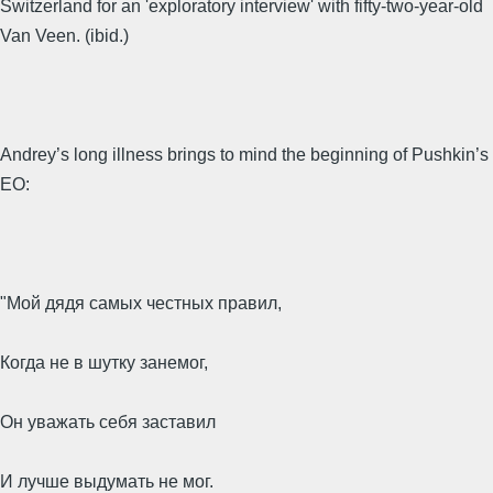
Switzerland for an 'exploratory interview' with fifty-two-year-old
Van Veen. (ibid.)
Andrey’s long illness brings to mind the beginning of Pushkin’s
EO:
"Мой дядя самых честных правил,
Когда не в шутку занемог,
Он уважать себя заставил
И лучше выдумать не мог.