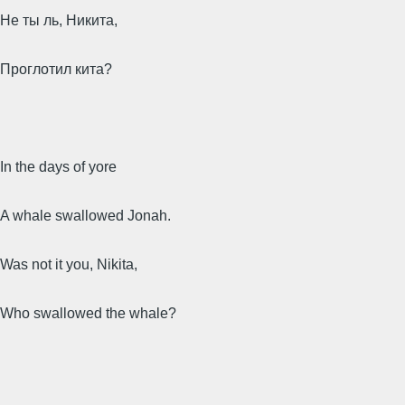
Не ты ль, Никита,
Проглотил кита?
In the days of yore
A whale swallowed Jonah.
Was not it you, Nikita,
Who swallowed the whale?