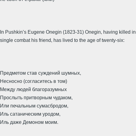
In Pushkin’s Eugene Onegin (1823-31) Onegin, having killed in
single combat his friend, has lived to the age of twenty-six:
Предметом став суждений шумных,
Несносно (согласитесь в том)
Между людей благоразумных
Прослыть притворным чудаком,
Или печальным сумасбродом,
Иль сатаническим уродом,
Иль даже Демоном моим.