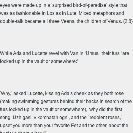
eyes were made up in a 'surprised bird-of-paradise' style that
was as fashionable in Los as in Lute. Mixed metaphors and
double-talk became all three Veens, the children of Venus. (2.8)
While Ada and Lucette revel with Van in ‘Ursus,’ their furs “are
locked up in the vault or somewhere:”
'Why,' asked Lucette, kissing Ada's cheek as they both rose
(making swimming gestures behind their backs in search of the
furs locked up in the vault or somewhere), 'why did the first
song, Uzh gasli v komnatah ogni, and the "redolent roses,"
upset you more than your favorite Fet and the other, about the