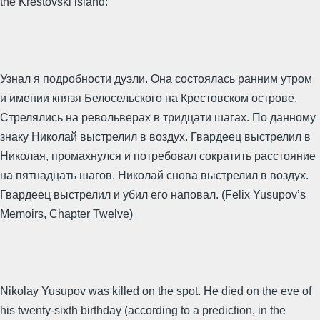
the Krestovski island:
Узнал я подробности дуэли. Она состоялась ранним утром
и имении князя Белосельского на Крестовском острове.
Стрелялись на револьверах в тридцати шагах. По данному
знаку Николай выстрелил в воздух. Гвардеец выстрелил в
Николая, промахнулся и потребовал сократить расстояние
на пятнадцать шагов. Николай снова выстрелил в воздух.
Гвардеец выстрелил и убил его наповал. (Felix Yusupov’s
Memoirs, Chapter Twelve)
Nikolay Yusupov was killed on the spot. He died on the eve of
his twenty-sixth birthday (according to a prediction, in the