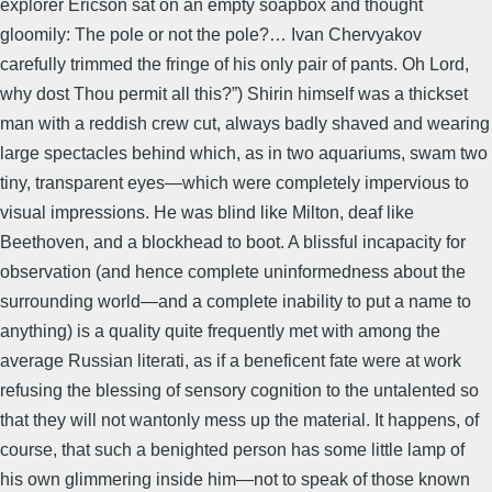
explorer Ericson sat on an empty soapbox and thought
gloomily: The pole or not the pole?… Ivan Chervyakov
carefully trimmed the fringe of his only pair of pants. Oh Lord,
why dost Thou permit all this?”) Shirin himself was a thickset
man with a reddish crew cut, always badly shaved and wearing
large spectacles behind which, as in two aquariums, swam two
tiny, transparent eyes—which were completely impervious to
visual impressions. He was blind like Milton, deaf like
Beethoven, and a blockhead to boot. A blissful incapacity for
observation (and hence complete uninformedness about the
surrounding world—and a complete inability to put a name to
anything) is a quality quite frequently met with among the
average Russian literati, as if a beneficent fate were at work
refusing the blessing of sensory cognition to the untalented so
that they will not wantonly mess up the material. It happens, of
course, that such a benighted person has some little lamp of
his own glimmering inside him—not to speak of those known