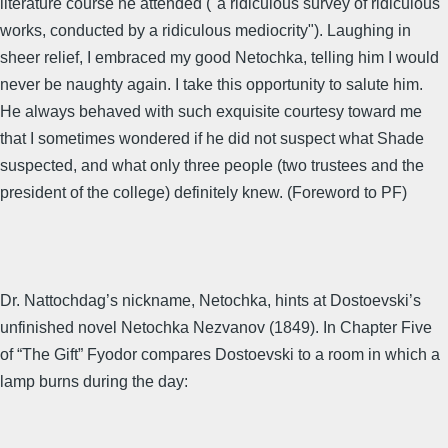
literature course he attended ("a ridiculous survey of ridiculous
works, conducted by a ridiculous mediocrity"). Laughing in
sheer relief, I embraced my good Netochka, telling him I would
never be naughty again. I take this opportunity to salute him.
He always behaved with such exquisite courtesy toward me
that I sometimes wondered if he did not suspect what Shade
suspected, and what only three people (two trustees and the
president of the college) definitely knew. (Foreword to PF)
Dr. Nattochdag’s nickname, Netochka, hints at Dostoevski’s
unfinished novel Netochka Nezvanov (1849). In Chapter Five
of “The Gift” Fyodor compares Dostoevski to a room in which a
lamp burns during the day: