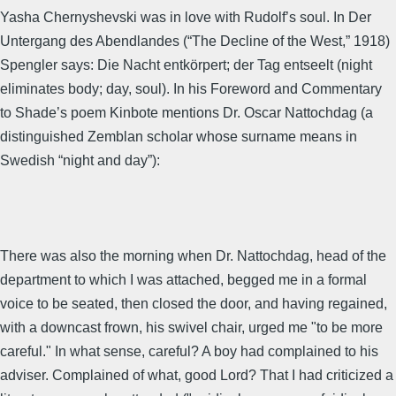
Yasha Chernyshevski was in love with Rudolf’s soul. In Der
Untergang des Abendlandes (“The Decline of the West,” 1918)
Spengler says: Die Nacht entkörpert; der Tag entseelt (night
eliminates body; day, soul). In his Foreword and Commentary
to Shade’s poem Kinbote mentions Dr. Oscar Nattochdag (a
distinguished Zemblan scholar whose surname means in
Swedish “night and day”):
There was also the morning when Dr. Nattochdag, head of the
department to which I was attached, begged me in a formal
voice to be seated, then closed the door, and having regained,
with a downcast frown, his swivel chair, urged me "to be more
careful." In what sense, careful? A boy had complained to his
adviser. Complained of what, good Lord? That I had criticized a