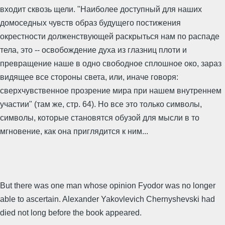
входит сквозь щели. "Наиболее доступный для наших
домоседных чувств образ будущего постижения
окрестности долженствующей раскрыться нам по распаде
тела, это -- освобождение духа из глазниц плоти и
превращение наше в одно свободное сплошное око, зараз
видящее все стороны света, или, иначе говоря:
сверхчувственное прозрение мира при нашем внутреннем
участии" (там же, стр. 64). Но все это только символы,
символы, которые становятся обузой для мысли в то
мгновение, как она приглядится к ним...
But there was one man whose opinion Fyodor was no longer
able to ascertain. Alexander Yakovlevich Chernyshevski had
died not long before the book appeared.