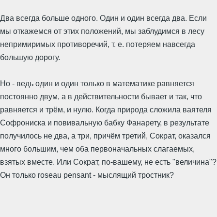
Два всегда больше одного. Один и один всегда два. Если
мы откажемся от этих положений, мы заблудимся в лесу
непримиримых противоречий, т. е. потеряем навсегда
большую дорогу.
Но - ведь один и один только в математике равняется
постоянно двум, а в действительности бывает и так, что
равняется и трём, и нулю. Когда природа сложила ваятеля
Софрониска и повивальную бабку Фанарету, в результате
получилось не два, а три, причём третий, Сократ, оказался
много большим, чем оба первоначальных слагаемых,
взятых вместе. Или Сократ, по-вашему, не есть "величина"?
Он только roseau pensant - мыслящий тростник?