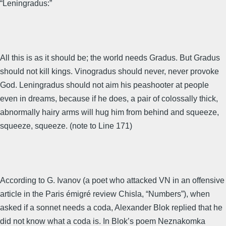
“Leningradus:”
All this is as it should be; the world needs Gradus. But Gradus
should not kill kings. Vinogradus should never, never provoke
God. Leningradus should not aim his peashooter at people
even in dreams, because if he does, a pair of colossally thick,
abnormally hairy arms will hug him from behind and squeeze,
squeeze, squeeze. (note to Line 171)
According to G. Ivanov (a poet who attacked VN in an offensive
article in the Paris émigré review Chisla, “Numbers”), when
asked if a sonnet needs a coda, Alexander Blok replied that he
did not know what a coda is. In Blok’s poem Neznakomka