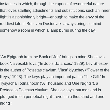
instances in which, through the caprice of resourceful nature
that loves startling adjustments and substitutions, such an inner
light is astonishingly bright—enough to make the envy of the
ruddiest talent. But even Dostoevski always brings to mind
somehow a room in which a lamp burns during the day.
“An Epigraph from the Book of Job” brings to mind Shestov’s
book Na vesakh Iova (“In Job’s Balances,” 1929). Lev Shestov
is the author of Potestas clavium. Vlast’ klyuchey (“Power of the
Keys,” 1923). The keys play an important part in “The Gift.” In
Tysyacha i odna noch’ (“A Thousand and One Nights”), a
Preface to Potestas clavium, Shestov says that mankind is
plunged into a perpetual night – even in a thousand and one
nights: