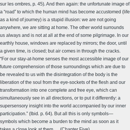
sur les ombres, p. 45). And then again: the unfortunate image of
a “road” to which the human mind has become accustomed (life
as a kind of journey) is a stupid illusion: we are not going
anywhere, we are sitting at home. The other world surrounds
us always and is not at all at the end of some pilgrimage. In our
earthly house, windows are replaced by mirrors; the door, until
a given time, is closed; but air comes in through the cracks.
“For our stay-at-home senses the most accessible image of our
future comprehension of those surroundings which are due to
be revealed to us with the disintegration of the body is the
liberation of the soul from the eye-sockets of the flesh and our
transformation into one complete and free eye, which can
simultaneously see in all directions, or to put it differently: a
supersensory insight into the world accompanied by our inner
participation.” (Ibid. p. 64). But all this is only symbols—
symbols which become a burden to the mind as soon as it
takes a close look at them…. (Chapter Five)