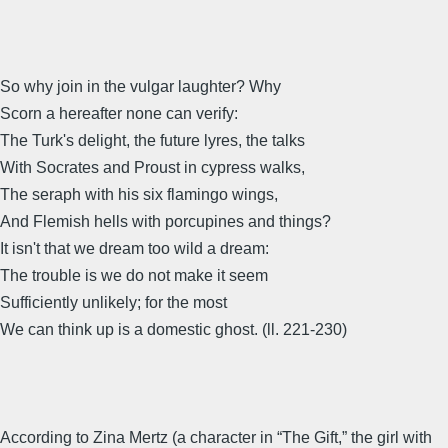
So why join in the vulgar laughter? Why
Scorn a hereafter none can verify:
The Turk's delight, the future lyres, the talks
With Socrates and Proust in cypress walks,
The seraph with his six flamingo wings,
And Flemish hells with porcupines and things?
It isn't that we dream too wild a dream:
The trouble is we do not make it seem
Sufficiently unlikely; for the most
We can think up is a domestic ghost. (ll. 221-230)
According to Zina Mertz (a character in “The Gift,” the girl with