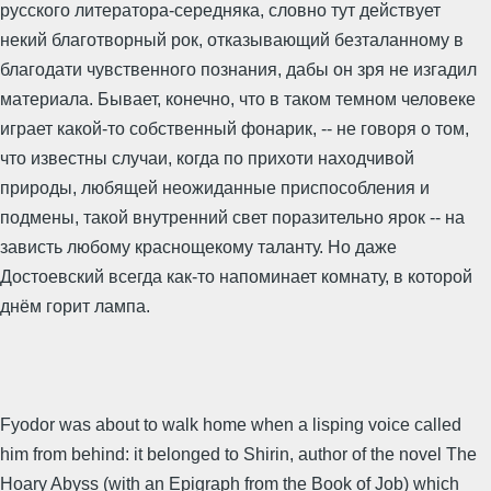
русского литератора-середняка, словно тут действует
некий благотворный рок, отказывающий безталанному в
благодати чувственного познания, дабы он зря не изгадил
материала. Бывает, конечно, что в таком темном человеке
играет какой-то собственный фонарик, -- не говоря о том,
что известны случаи, когда по прихоти находчивой
природы, любящей неожиданные приспособления и
подмены, такой внутренний свет поразительно ярок -- на
зависть любому краснощекому таланту. Но даже
Достоевский всегда как-то напоминает комнату, в которой
днём горит лампа.
Fyodor was about to walk home when a lisping voice called
him from behind: it belonged to Shirin, author of the novel The
Hoary Abyss (with an Epigraph from the Book of Job) which