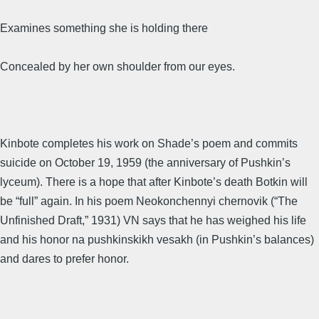
Examines something she is holding there
Concealed by her own shoulder from our eyes.
Kinbote completes his work on Shade’s poem and commits
suicide on October 19, 1959 (the anniversary of Pushkin’s
lyceum). There is a hope that after Kinbote’s death Botkin will
be “full” again. In his poem Neokonchennyi chernovik (“The
Unfinished Draft,” 1931) VN says that he has weighed his life
and his honor na pushkinskikh vesakh (in Pushkin’s balances)
and dares to prefer honor.