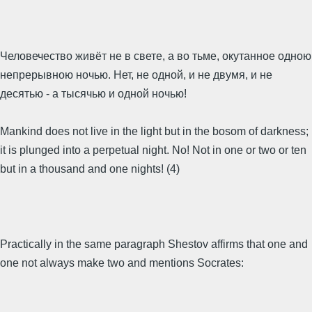
Человечество живёт не в свете, а во тьме, окутанное одною
непрерывною ночью. Нет, не одной, и не двумя, и не
десятью - а тысячью и одной ночью!
Mankind does not live in the light but in the bosom of darkness;
it is plunged into a perpetual night. No! Not in one or two or ten
but in a thousand and one nights! (4)
Practically in the same paragraph Shestov affirms that one and
one not always make two and mentions Socrates: