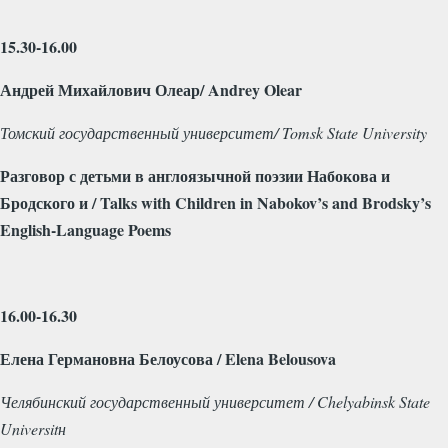
15.30-16.00
Андрей Михайлович Олеар/
Andrey
Olear
Томский государственный университет/
Tomsk
State
University
Разговор с детьми в англоязычной поэзии Набокова и
Бродского и /
Talks
with
Children
in
Nabokov
’
s
and
Brodsky
’
s
English
-
Language
Poems
16.00-16.30
Елена Германовна Белоусова / Elena Belousova
Челябинский государственный университет / Chelyabinsk State
Universitн