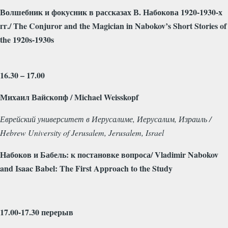
Волшебник и фокусник в рассказах В. Набокова 1920-1930-х
гг./
The Conjuror and the Magician in Nabokov’s Short Stories of
the 1920s-1930s
16.30 – 17.00
Михаил
Вайскопф
/ Michael Weisskopf
Еврейский
университет
в
Иерусалиме
,
Иерусалим
,
Израиль
/
Hebrew University of Jerusalem, Jerusalem, Israel
Набоков
и
Бабель
:
к
постановке
вопроса
/ Vladimir Nabokov
and Isaac Babel: The First Approach to the Study
17.00-17.30
перерыв