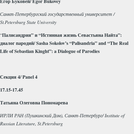
Егор Буковей/ Egor Bukovey
Санкт-Петербургский государственный университет /
St.Petersburg State University
Палисандрия” и “Истинная жизнь Севастьяна Найта”:
“
диалог пародий/ Sasha Sokolov’s “Palisandria” and “The Real
Life of Sebastian Kinght”: a Dialogue of Parodies
Секция 4/
Panel
4
17.15-17.45
Татьяна Олеговна Пономарева
ИРЛИ РАН (Пушкинский Дом), Санкт-Петербург/
Institute
of
Russian
Literature
,
St
.
Petersburg