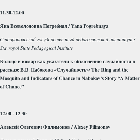
11.30-12.00
Яна Всеволодовна Погребная / Yana Pogrebnaya
Ставропольский государственный педагогический институт /
Stavropol State Pedagogical Institute
Кольцо и комар как указатели к объяснению случайности
в
рассказе
В
.
В
.
Набокова
«
Случайность
»/ The Ring and the
Mosquito and Indicators of Chance in Nabokov’s Story “A Matter
of Chance”
12.00 - 12.30
Алексей
Олегович
Филимонов
/ Alexey Filimonov