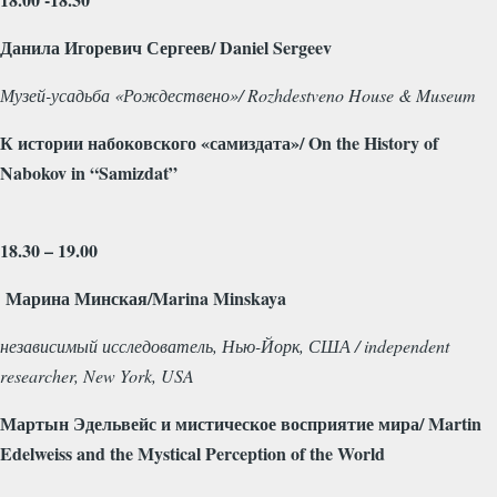
Данила Игоревич Сергеев/
Daniel
Sergeev
Музей-усадьба «Рождествено»/
Rozhdestveno
House
&
Museum
К
истории
набоковского
«
самиздата
»/ On the History of
Nabokov in “Samizdat”
18.30 – 19.00
Марина
Минская
/Marina Minskaya
независимый
исследователь
,
Нью
-
Йорк
,
США
/ independent
researcher, New York, USA
Мартын
Эдельвейс
и
мистическое
восприятие
мира
/ Martin
Edelweiss and the Mystical Perception of the World