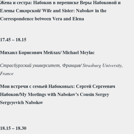
Жена
и
сестра
:
Набоков
в
переписке
Веры
Набоковой
и
Елены
Сикорской
/ Wife and Sister: Nabokov in the
Correspondence between Vera and Elena
17.45 – 18.15
Михаил
Борисович
Мейлах
/ Michael Meylac
Страсбургский
университет
,
Франция
/ Strasburg University,
France
Мои
встречи
с
семьей
Набоковых
:
Сергей
Сергеевич
Набоков
/My Meetings with Nabokov’s Cousin Sergey
Sergeyevich Nabokov
18.15 – 18.30