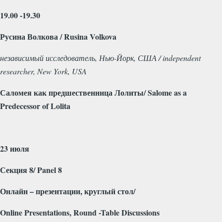
19.00 -19.30
Русина
Волкова
/ Rusina Volkova
независимый
исследователь
,
Нью
-
Йорк
,
США
/ independent
researcher, New York, USA
Саломея
как
предшественница
Лолиты
/ Salome as a
Predecessor of Lolita
23 июля
Секция 8/
Panel
8
Онлайн – презентации, круглый стол/
Online Presentations, Round -Table Discussions