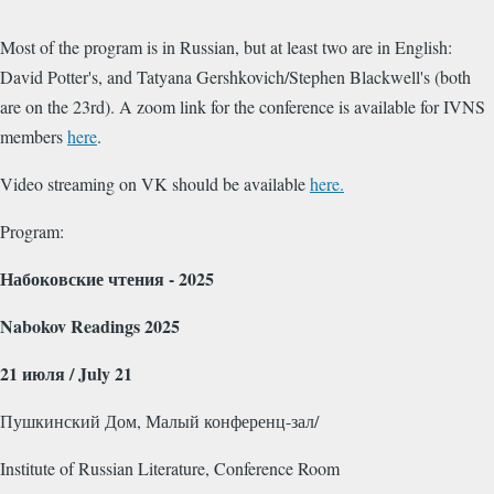
Most of the program is in Russian, but at least two are in English:
David Potter's, and Tatyana Gershkovich/Stephen Blackwell's (both
are on the 23rd). A zoom link for the conference is available for IVNS
members
here
.
Video streaming on VK should be available
here.
Program:
Набоковские чтения - 2025
Nabokov
Readings
2025
21 июля /
July
21
Пушкинский Дом, Малый конференц-зал/
Institute of Russian Literature, Conference Room