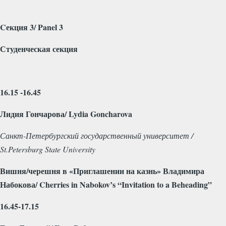
C
екция 3/
Panel
3
Студенческая секция
16.15 -16.45
Лидия Гончарова/ Lydia Goncharova
Санкт-Петербургский государственный университет /
St.Petersburg State University
Вишня/черешня в «Приглашении на казнь» Владимира
Набокова/ Cherries in Nabokov’s “Invitation to a Beheading”
16.45-17.15