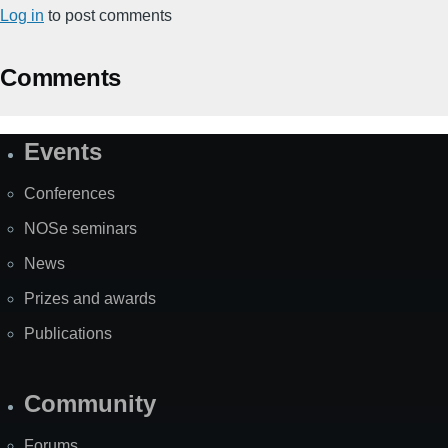
Log in
to post comments
Comments
Events
Site
Map
Conferences
NOSe seminars
News
Prizes and awards
Publications
Community
Forums