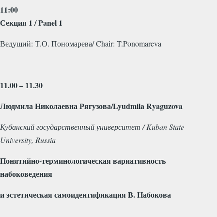
11:00
Секция
1 / Panel 1
Ведущий
:
Т
.
О
.
Пономарева
/ Chair: T.Ponomareva
11.00 – 11.30
Людмила
Николаевна
Рягузова
/Lyudmila Ryaguzova
Кубанский
государственный
университет
/ Kuban State
University, Russia
Понятийно-терминологическая вариативность
набоковедения
и эстетическая самоидентификация В. Набокова