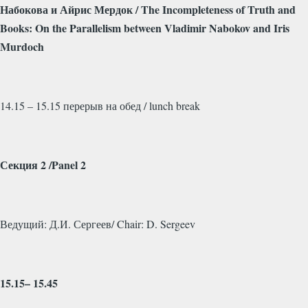
Набокова
и
Айрис
Мердок
/ The Incompleteness of Truth and
Books: On the Parallelism between Vladimir Nabokov and Iris
Murdoch
14.15 – 15.15 перерыв на обед /
lunch
break
Секция 2 /
Panel
2
Ведущий: Д.И. Сергеев/
Chair
:
D
.
Sergeev
15.15– 15.45