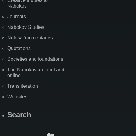
Creative tributes to
Nabokov
Journals
Nabokov Studies
Notes/Commentaries
Quotations
Societies and foundations
The Nabokovian: print and
online
Transliteration
Websites
Search