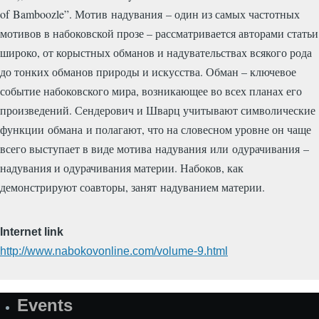
of Bamboozle”. Мотив надувания – один из самых частотных
мотивов в набоковской прозе – рассматривается авторами статьи
широко, от корыстных обманов и надувательствах всякого рода
до тонких обманов природы и искусства. Обман – ключевое
событие набоковского мира, возникающее во всех планах его
произведений. Сендерович и Шварц учитывают символические
функции обмана и полагают, что на словесном уровне он чаще
всего выступает в виде мотива надувания или одурачивания –
надувания и одурачивания материи. Набоков, как
демонстрируют соавторы, занят надуванием материи.
Internet link
http://www.nabokovonline.com/volume-9.html
Events
Site