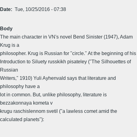
Date
Tue, 10/25/2016 - 07:38
Body
The main character in VN's novel Bend Sinister (1947), Adam
Krug is a
philosopher. Krug is Russian for "circle." At the beginning of his
Introduction to Siluety russkikh pisateley ("The Silhouettes of
Russian
Writers," 1910) Yuli Ayhenvald says that literature and
philosophy have a
lot in common. But, unlike philosophy, literature is
bezzakonnaya kometa v
krugu raschislennom svetil ("a lawless comet amid the
calculated planets"):