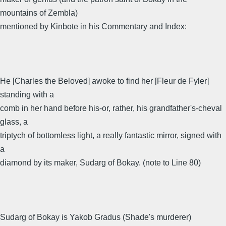
mountains of Zembla)
mentioned by Kinbote in his Commentary and Index:
He [Charles the Beloved] awoke to find her [Fleur de Fyler]
standing with a
comb in her hand before his-or, rather, his grandfather's-cheval
glass, a
triptych of bottomless light, a really fantastic mirror, signed with
a
diamond by its maker, Sudarg of Bokay. (note to Line 80)
Sudarg of Bokay is Yakob Gradus (Shade's murderer)