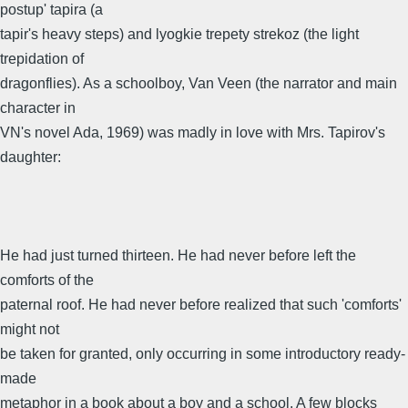
postup' tapira (a
tapir's heavy steps) and lyogkie trepety strekoz (the light
trepidation of
dragonflies). As a schoolboy, Van Veen (the narrator and main
character in
VN's novel Ada, 1969) was madly in love with Mrs. Tapirov's
daughter:
He had just turned thirteen. He had never before left the
comforts of the
paternal roof. He had never before realized that such 'comforts'
might not
be taken for granted, only occurring in some introductory ready-
made
metaphor in a book about a boy and a school. A few blocks