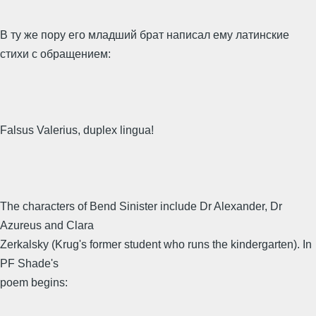
В ту же пору его младший брат написал ему латинские
стихи с обращением:
Falsus Valerius, duplex lingua!
The characters of Bend Sinister include Dr Alexander, Dr
Azureus and Clara
Zerkalsky (Krug's former student who runs the kindergarten). In
PF Shade's
poem begins: