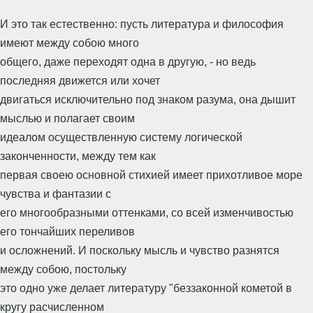
И это так естественно: пусть литература и философия
имеют между собою много
общего, даже переходят одна в другую, - но ведь
последняя движется или хочет
двигаться исключительно под знаком разума, она дышит
мыслью и полагает своим
идеалом осуществленную систему логической
законченности, между тем как
первая своею основной стихией имеет прихотливое море
чувства и фантазии с
его многообразными оттенками, со всей изменчивостью
его тончайших переливов
и осложнений. И поскольку мысль и чувство разнятся
между собою, постольку
это одно уже делает литературу "беззаконной кометой в
кругу расчисленном