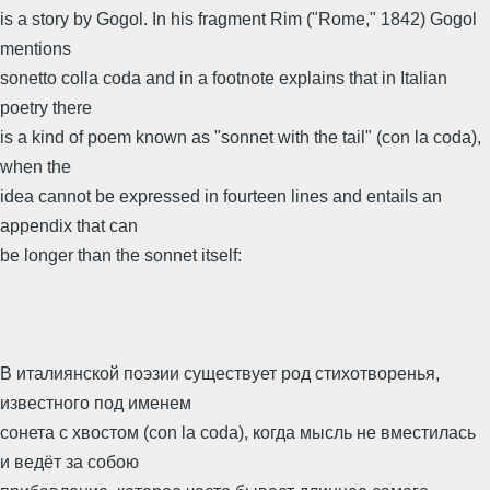
is a story by Gogol. In his fragment Rim ("Rome," 1842) Gogol
mentions
sonetto colla coda and in a footnote explains that in Italian
poetry there
is a kind of poem known as "sonnet with the tail" (con la coda),
when the
idea cannot be expressed in fourteen lines and entails an
appendix that can
be longer than the sonnet itself:
В италиянской поэзии существует род стихотворенья,
известного под именем
сонета с хвостом (con la coda), когда мысль не вместилась
и ведёт за собою