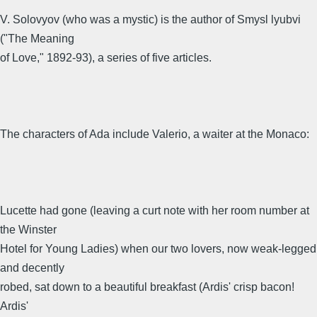
V. Solovyov (who was a mystic) is the author of Smysl lyubvi
("The Meaning
of Love," 1892-93), a series of five articles.
The characters of Ada include Valerio, a waiter at the Monaco:
Lucette had gone (leaving a curt note with her room number at
the Winster
Hotel for Young Ladies) when our two lovers, now weak-legged
and decently
robed, sat down to a beautiful breakfast (Ardis' crisp bacon!
Ardis'