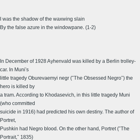
I was the shadow of the waxwing slain
By the false azure in the windowpane. (1-2)
In December of 1928 Ayhenvald was killed by a Berlin trolley-
car. In Muni's
little tragedy Oburevaemyi negr ("The Obsessed Negro") the
hero is killed by
a tram. According to Khodasevich, in this little tragedy Muni
(who committed
suicide in 1916) had predicted his own destiny. The author of
Portret,
Pushkin had Negro blood. On the other hand, Portret ("The
Portrait," 1835)