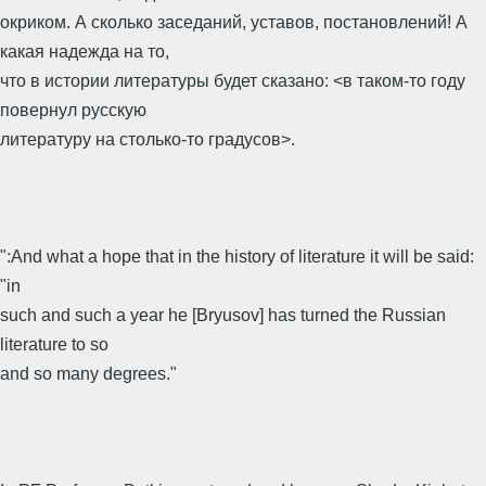
окриком. А сколько заседаний, уставов, постановлений! А
какая надежда на то,
что в истории литературы будет сказано: <в таком-то году
повернул русскую
литературу на столько-то градусов>.
":And what a hope that in the history of literature it will be said:
"in
such and such a year he [Bryusov] has turned the Russian
literature to so
and so many degrees."