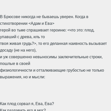
В Брюсове никогда не бываешь уверен. Когда в
стихотворении <Адам и Ева>
герой во тьме спрашивает героиню: <что это: плод,
упавший с древа, иль то
твоя живая грудь?>, то его деланная наивность вызывает
досаду (не на него),
и уж совершенно невыносимы заключительные строки,
пошлые в своей
физиологичности и отталкивающие грубостью не только
выражения, но и мысли:
Как плод сорвал я, Ева, Ева?
Как раздавить его я мог?