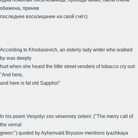
обижена, приняв
последнее восклицание на свой счёт.)
According to Khodasevich, an elderly lady writer who walked
by was deeply
hurt when she heard the little street venders of tobacco cry out:
"And here,
and here is fat old Sappho!"
In his poem Vesyolyi zov vesenney zeleni: ("The merry call of
the vernal
green:") quoted by Ayhenvald Bryusov mentions tyazhkaya