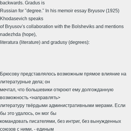
backwards. Gradus is
Russian for "degree." In his memoir essay Bryusov (1925)
Khodasevich speaks
of Bryusov's collaboration with the Bolsheviks and mentions
nadezhda (hope),
literatura (literature) and gradusy (degrees):
Брюсову представлялось возможным прямое влияние на
литературные дела; он
мечтал, что большевики откроют ему долгожданную
возможность <направлять>
литературу твёрдыми административными мерами. Если
бы это удалось, он мог бы
командовать писателями, без интриг, без вынужденных
союзов с ними, - единым