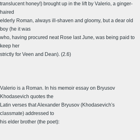
translucent honey!) brought up in the lift by Valerio, a ginger-
haired
elderly Roman, always ill-shaven and gloomy, but a dear old
boy (he it was
who, having procured neat Rose last June, was being paid to
keep her
strictly for Veen and Dean). (2.6)
Valerio is a Roman. In his memoir essay on Bryusov
Khodasevich quotes the
Latin verses that Alexander Bryusov (Khodasevich's
classmate) addressed to
his elder brother (the poet):