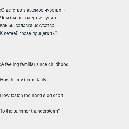
:С детства знакомое чувство, -
Чем бы бессмертье купить,
Как бы салазки искусства
К летней грозе прицепить?
:A feeling familiar since childhood:
How to buy immortality,
How fasten the hand sled of art
To the summer thunderstorm?