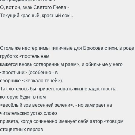
О, вот он, знак Святого Гнева -
Текущий красный, красный сок!..
Столь же нестерпимы типичные для Брюсова стихи, в роде
грубого: <постель нам
кажется вновь сотворенным раем>, и обильные у него
<простыни> (особенно - в
сборнике <Зеркало теней>).
Так хотелось бы приветствовать жизнерадостность,
которую будит в нем
<весёлый зов весенней зелени>, - но замирает на
читательских устах слово
привета, когда сочиненно именует себя автор <ловцом
стоцветных перлов