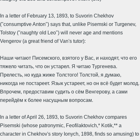
In a letter of February 13, 1893, to Suvorin Chekhov
("consumptive Anton") says that, unlike Pisemski or Turgenev,
Tolstoy ("naughty old Leo") will never age and mentions
Vengerov (a great friend of Van's tutor):
Наши читают Писемского, взятого у Вас, и находят, что его
тяжело читать, что он устарел. Я читаю Тургенева.
Прелесть, но куда жиже Толстого! Толстой, я думаю,
никогда не постареет. Язык устареет, но он всё будет молод.
Впрочем, предоставим судить о сём Венгерову, а сами
перейдём к более насущным вопросам.
In a letter of April 26, 1893, to Suvorin Chekhov compares
Pisemski (whose patronymic, Feofilaktovich,* Kotik,** a
character in Chekhov's story Ionych, 1898, finds so amusing) to