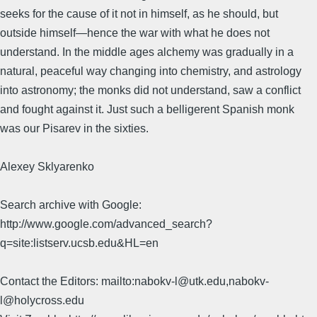
seeks for the cause of it not in himself, as he should, but
outside himself—hence the war with what he does not
understand. In the middle ages alchemy was gradually in a
natural, peaceful way changing into chemistry, and astrology
into astronomy; the monks did not understand, saw a conflict
and fought against it. Just such a belligerent Spanish monk
was our Pisarev in the sixties.
Alexey Sklyarenko
Search archive with Google:
http://www.google.com/advanced_search?
q=site:listserv.ucsb.edu&HL=en
Contact the Editors: mailto:nabokv-l@utk.edu,nabokv-
l@holycross.edu