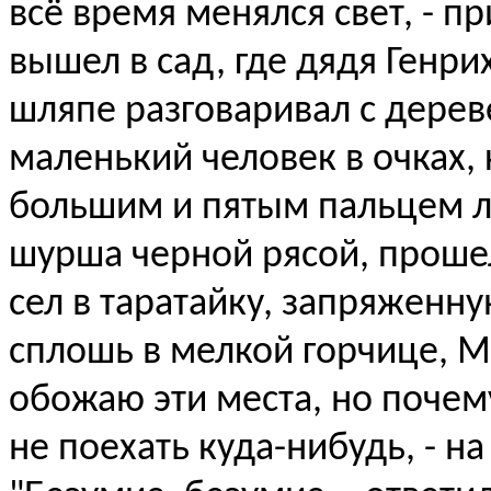
всё время менялся свет, - 
вышел в сад, где дядя Генр
шляпе разговаривал с дерев
маленький человек в очках,
большим и пятым пальцем ле
шурша черной рясой, проше
сел в таратайку, запряженн
сплошь в мелкой горчице, Ма
обожаю эти места, но почему
не поехать куда-нибудь, - н