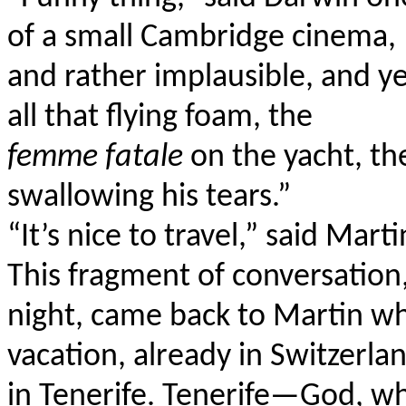
of a small Cambridge cinema, “
and rather implausible, and ye
all that flying foam, the
femme fatale
on the yacht, t
swallowing his tears.”
“It’s nice to travel,” said Martin
This fragment of conversation
night, came back to Martin w
vacation, already in Switzerla
in Tenerife. Tenerife—God, wh