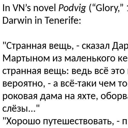
In VN’s novel
Podvig
(“Glory,” 
Darwin in Tenerife:
"Странная вещь, - сказал Дар
Мартыном из маленького ке
странная вещь: ведь всё это 
вероятно, - а всё-таки чем 
роковая дама на яхте, обо
слёзы..."
"Хорошо путешествовать, - 