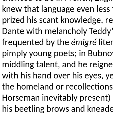
knew that language even less 
prized his scant knowledge, 
Dante with melancholy Teddy’s
frequented by the
émigré
lite
pimply young poets; in Bubnov
middling talent, and he reigne
with his hand over his eyes, 
the homeland or recollections
Horseman inevitably present)
his beetling brows and kneaded