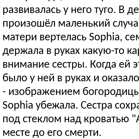
развивалась у него туго. В 
произошёл маленький случай
матери вертелась Sophia, се
держала в руках какую-то ка
внимание сестры. Когда ей э
было у ней в руках и оказало
- изображением богородицы. 
Sophia убежала. Сестра сохр
под стеклом над кроватью "A
месте до его смерти.