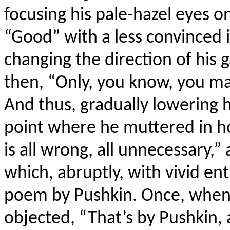
focusing his pale-hazel eyes 
“Good” with a less convinced 
changing the direction of his 
then, “Only, you know, you mak
And thus, gradually lowering 
point where he muttered in hol
is all wrong, all unnecessary,
which, abruptly, with vivid e
poem by Pushkin. Once, when 
objected, “That’s by Pushkin,