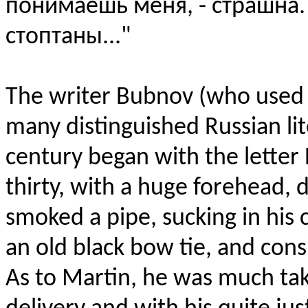
понимаешь меня, - страшна.
стоптаны
..."
The writer Bubnov (who used t
many distinguished Russian li
century began with the letter 
thirty, with a huge forehead, 
smoked a pipe, sucking in his
an old black bow tie, and cons
As to Martin, he was much ta