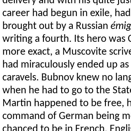
delivery and with his quite ju
career had begun in exile, had
brought out by a Russian
émig
writing a fourth. Its hero was
more exact, a Muscovite scri
had miraculously ended up as 
caravels. Bubnov knew no lang
when he had to go to the State
Martin happened to be free, he
command of German being med
chanced to be in French, English