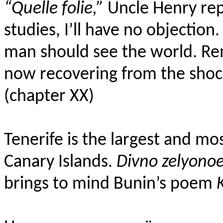
“Quelle folie,”
Uncle Henry rep
studies, I’ll have no objection
man should see the world. Re
now recovering from the shock
(chapter XX)
Tenerife is
the largest and mos
Canary Islands.
Divno zelyonoe
brings to mind Bunin’s poem