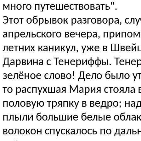
много путешествовать".
Этот обрывок разговора, сл
апрельского вечера, припом
летних каникул, уже в Швей
Дарвина с Тенериффы. Тенер
зелёное слово! Дело было у
то распухшая Мария стояла 
половую тряпку в ведро; на
плыли большие белые облак
волокон спускалось по дальне