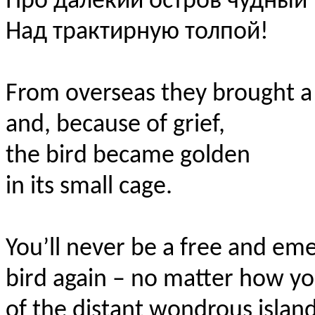
Про далёкий остров чудный
Над трактирную толпой!
From overseas they brought a
and,
because of grief,
the bird became golden
in its small cage.
You’ll never be a free and em
bird again – no matter how yo
of the distant wondrous islan