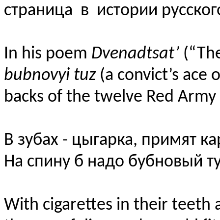
страница в истории русског
In his poem
Dvenadtsat’
(“The
bubnovyi tuz
(a convict’s ace 
backs of the twelve Red Army 
В зубах - цыгарка, примят ка
На спину б надо бубновый ту
With cigarettes in their teeth