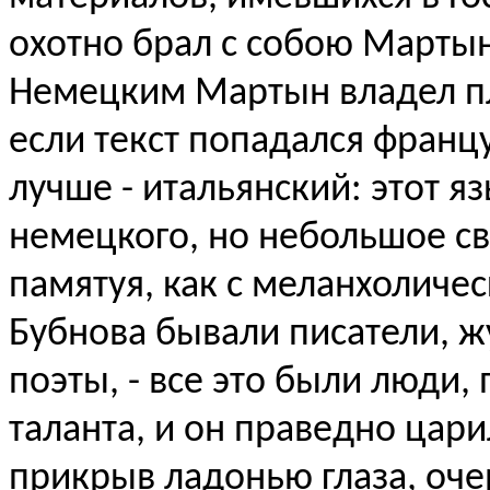
охотно брал с собою Мартын
Немецким Мартын владел пл
если текст попадался францу
лучше - итальянский: этот я
немецкого, но небольшое св
памятуя, как с меланхоличе
Бубнова бывали писатели, 
поэты, - все это были люди,
таланта, и он праведно цари
прикрыв ладонью глаза, оче