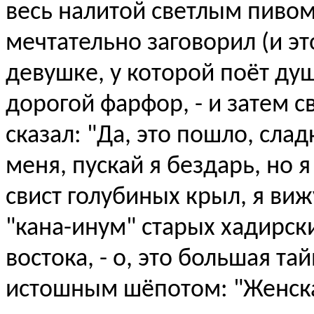
весь налитой светлым пивом,
мечтательно заговорил (и эт
девушке, у которой поёт душ
дорогой фарфор, - и затем 
сказал: "Да, это пошло, слад
меня, пускай я бездарь, но я
свист голубиных крыл, я виж
"кана-инум" старых хадирских
востока, - о, это большая та
истошным шёпотом: "Женская