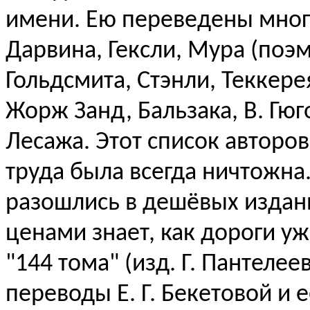
имени. Ею переведены мног
Дарвина, Гексли, Мура (поэм
Гольдсмита, Стэнли, Теккерея
Жорж Занд, Бальзака, В. Гюг
Лесажа. Этот список авторов
труда была всегда ничтожна.
разошлись в дешёвых издан
ценами знает, как дороги у
"144 тома" (изд. Г. Пантеле
переводы Е. Г. Бекетовой и 