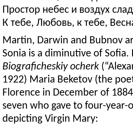
Простор небес и воздух слад
К тебе, Любовь, к тебе, Весн
Martin, Darwin and Bubnov are 
Sonia is a diminutive of Sofia
Biograficheskiy ocherk
(“Alexa
1922) Maria Beketov (the poet’s
Florence in December of 1884 
seven who gave to four-year-
depicting Virgin Mary: