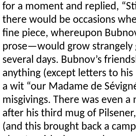
for a moment and replied, “Sti
there would be occasions wh
fine piece, whereupon Bubnov
prose—would grow strangely g
several days. Bubnov’s friend
anything (except letters to hi
a wit “our Madame de Sévigné
misgivings. There was even a 
after his third mug of Pilsene
(and this brought back a camp