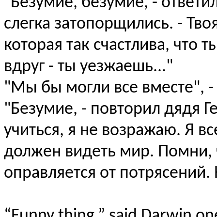
"Безумие, безумие, - ответил
слегка затопорщились. - Твоя
которая так счастлива, что т
вдруг - ты уезжаешь..."
"Мы бы могли все вместе", -
"Безумие, - повторил дядя Г
учиться, я не возражаю. Я в
должен видеть мир. Помни, 
оправляется от потрясений. Н
“Funny thing,” said Darwin on