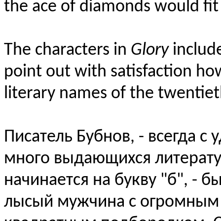
the ace of diamonds would fit 
The characters in
Glory
includ
point out with satisfaction h
literary names of the twentiet
Писатель Бубнов, - всегда с
много выдающихся литерату
начинается на букву "б", - 
лысый мужчина с огромным 