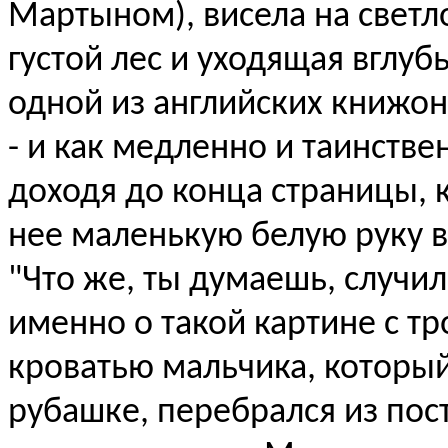
Мартыном), висела на светл
густой лес и уходящая вглуб
одной из английских книжон
- и как медленно и таинстве
доходя до конца страницы, 
нее маленькую белую руку в
"Что же, ты думаешь, случил
именно о такой картине с т
кроватью мальчика, который
рубашке, перебрался из пост