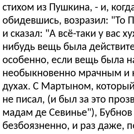
стихом из Пушкина, - и, ког
обидевшись, возразил: "То П
и сказал: "А всё-таки у вас х
нибудь вещь была действите
особенно, если вещь была н
необыкновенно мрачным и н
духах. С Мартыном, который
не писал, (и был за это про
мадам де Севинье"), Бубнов
безбоязненно, и раз даже, 