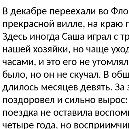
В декабре переехали во Фло
прекрасной вилле, на краю гор
Здесь иногда Саша играл с 
нашей хозяйки, но чаще уход
часами, и это его не утомлял
было, но он не скучал. В о
длилось месяцев девять. За
поздоровел и сильно вырос:
поездка не оставила воспом
четыре года, но восприимчи